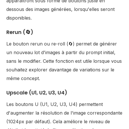
apparaîtront sous forme de boutons juste en
dessous des images générées, lorsqu'elles seront
disponibles.
Rerun (🔄)
Le bouton rerun ou re-roll (🔄) permet de générer
un nouveau lot d'images à partir du prompt initial,
sans le modifier. Cette fonction est utile lorsque vous
souhaitez explorer davantage de variations sur le
même concept.
Upscale (U1, U2, U3, U4)
Les boutons U (U1, U2, U3, U4) permettent
d'augmenter la résolution de l'image correspondante
(1024px par défaut). Cela améliore le niveau de