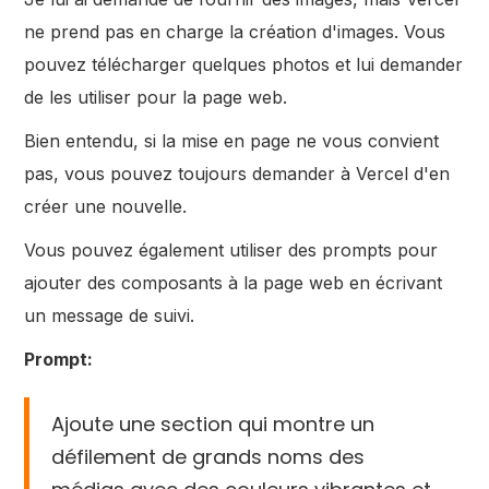
ne prend pas en charge la création d'images. Vous
pouvez télécharger quelques photos et lui demander
de les utiliser pour la page web.
Bien entendu, si la mise en page ne vous convient
pas, vous pouvez toujours demander à Vercel d'en
créer une nouvelle.
Vous pouvez également utiliser des prompts pour
ajouter des composants à la page web en écrivant
un message de suivi.
Prompt:
Ajoute une section qui montre un
défilement de grands noms des