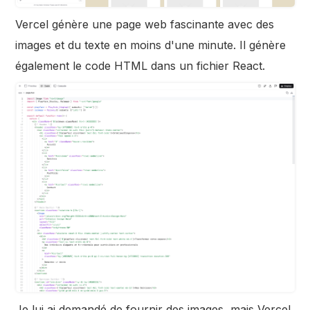
Vercel génère une page web fascinante avec des
images et du texte en moins d'une minute. Il génère
également le code HTML dans un fichier React.
Je lui ai demandé de fournir des images, mais Vercel