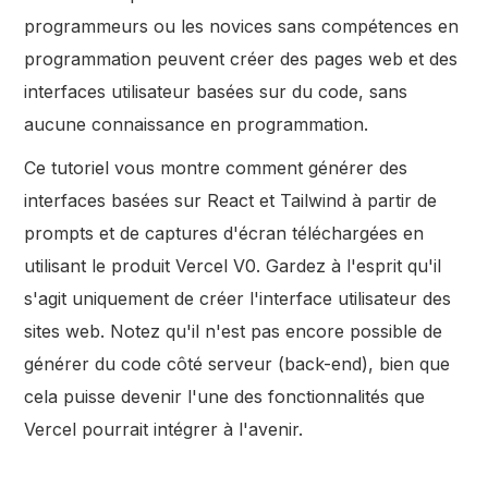
programmeurs ou les novices sans compétences en
programmation peuvent créer des pages web et des
interfaces utilisateur basées sur du code, sans
aucune connaissance en programmation.
Ce tutoriel vous montre comment générer des
interfaces basées sur React et Tailwind à partir de
prompts et de captures d'écran téléchargées en
utilisant le produit Vercel V0. Gardez à l'esprit qu'il
s'agit uniquement de créer l'interface utilisateur des
sites web. Notez qu'il n'est pas encore possible de
générer du code côté serveur (back-end), bien que
cela puisse devenir l'une des fonctionnalités que
Vercel pourrait intégrer à l'avenir.