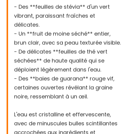
- Des **feuilles de stévia** d'un vert
vibrant, paraissant fraîches et
délicates.
- Un **fruit de moine séché** entier,
brun clair, avec sa peau texturée visible.
- De délicates **feuilles de thé vert
séchées** de haute qualité qui se
déploient légèrement dans l'eau.
- Des **baies de guarana** rouge vif,
certaines ouvertes révélant la graine
noire, ressemblant à un œil.
L'eau est cristalline et effervescente,
avec de minuscules bulles scintillantes
accrochées aux ingrédients et