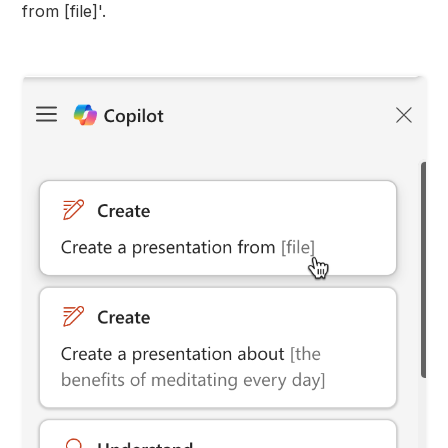
from [file]'.